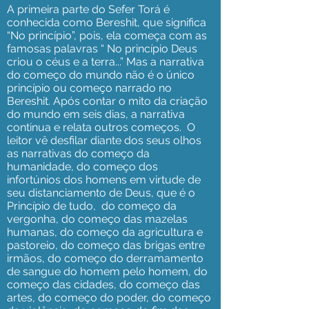
A primeira parte do Sefer Torá é
conhecida como Bereshit, que significa
“No princípio”, pois, ela começa com as
famosas palavras “ No princípio Deus
criou o céus e a terra...” Mas a narrativa
do começo do mundo não é o único
princípio ou começo narrado no
Bereshit. Após contar o mito da criação
do mundo em seis dias, a narrativa
continua e relata outros começos. O
leitor vê desfilar diante dos seus olhos
as narrativas do começo da
humanidade, do começo dos
infortúnios dos homens em virtude de
seu distanciamento de Deus, que é o
Princípio de tudo, do começo da
vergonha, do começo das mazelas
humanas, do começo da agricultura e
pastoreio, do começo das brigas entre
irmãos, do começo do derramamento
de sangue do homem pelo homem, do
começo das cidades, do começo das
artes, do começo do poder, do começo