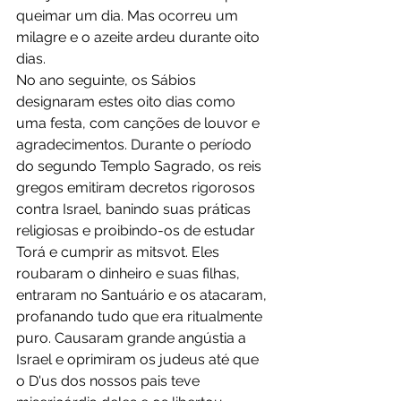
queimar um dia. Mas ocorreu um 
milagre e o azeite ardeu durante oito 
dias.
No ano seguinte, os Sábios 
designaram estes oito dias como 
uma festa, com canções de louvor e 
agradecimentos. Durante o período 
do segundo Templo Sagrado, os reis 
gregos emitiram decretos rigorosos 
contra Israel, banindo suas práticas 
religiosas e proibindo-os de estudar 
Torá e cumprir as mitsvot. Eles 
roubaram o dinheiro e suas filhas, 
entraram no Santuário e os atacaram, 
profanando tudo que era ritualmente 
puro. Causaram grande angústia a 
Israel e oprimiram os judeus até que 
o D'us dos nossos pais teve 