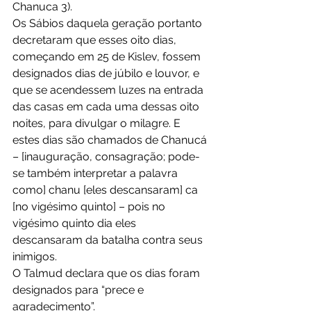
Chanuca 3).
Os Sábios daquela geração portanto 
decretaram que esses oito dias, 
começando em 25 de Kislev, fossem 
designados dias de júbilo e louvor, e 
que se acendessem luzes na entrada 
das casas em cada uma dessas oito 
noites, para divulgar o milagre. E 
estes dias são chamados de Chanucá 
– [inauguração, consagração; pode-
se também interpretar a palavra 
como] chanu [eles descansaram] ca 
[no vigésimo quinto] – pois no 
vigésimo quinto dia eles 
descansaram da batalha contra seus 
inimigos.
O Talmud declara que os dias foram 
designados para “prece e 
agradecimento”.