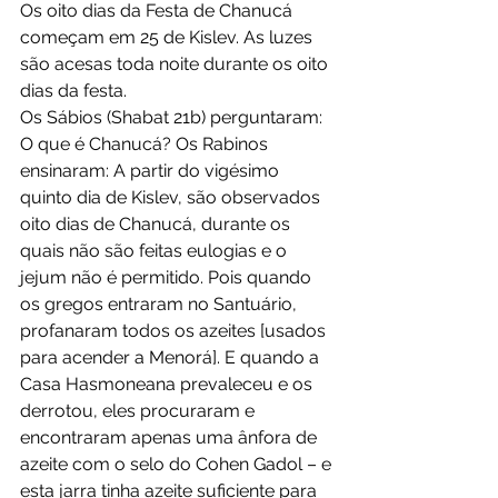
Os oito dias da Festa de Chanucá 
começam em 25 de Kislev. As luzes 
são acesas toda noite durante os oito 
dias da festa.
Os Sábios (Shabat 21b) perguntaram: 
O que é Chanucá? Os Rabinos 
ensinaram: A partir do vigésimo 
quinto dia de Kislev, são observados 
oito dias de Chanucá, durante os 
quais não são feitas eulogias e o 
jejum não é permitido. Pois quando 
os gregos entraram no Santuário, 
profanaram todos os azeites [usados 
para acender a Menorá]. E quando a 
Casa Hasmoneana prevaleceu e os 
derrotou, eles procuraram e 
encontraram apenas uma ânfora de 
azeite com o selo do Cohen Gadol – e 
esta jarra tinha azeite suficiente para 