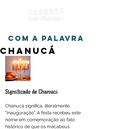
com a palavra
Chanucá
Significado de Chanuc
á
Chanucá significa, literalmente, 
"Inauguração". A festa recebeu este 
nome em comemoração ao fato 
histórico de que os macabeus 