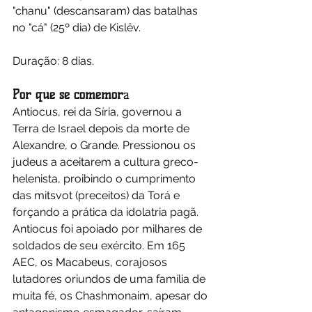
"chanu" (descansaram) das batalhas 
no "cá" (25º dia) de Kislêv.
Duração: 8 dias.
Por que se comemor
a
Antiocus, rei da Síria, governou a 
Terra de Israel depois da morte de 
Alexandre, o Grande. Pressionou os 
judeus a aceitarem a cultura greco-
helenista, proibindo o cumprimento 
das mitsvot (preceitos) da Torá e 
forçando a prática da idolatria pagã.
Antiocus foi apoiado por milhares de 
soldados de seu exército. Em 165 
AEC, os Macabeus, corajosos 
lutadores oriundos de uma família de 
muita fé, os Chashmonaim, apesar do 