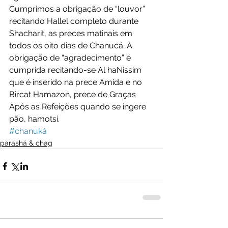
Cumprimos a obrigação de “louvor” 
recitando Hallel completo durante 
Shacharit, as preces matinais em 
todos os oito dias de Chanucá. A 
obrigação de “agradecimento” é 
cumprida recitando-se Al haNissim 
que é inserido na prece Amida e no 
Bircat Hamazon, prece de Graças 
Após as Refeições quando se ingere 
pão, hamotsi.
#chanuká
parashá & chag