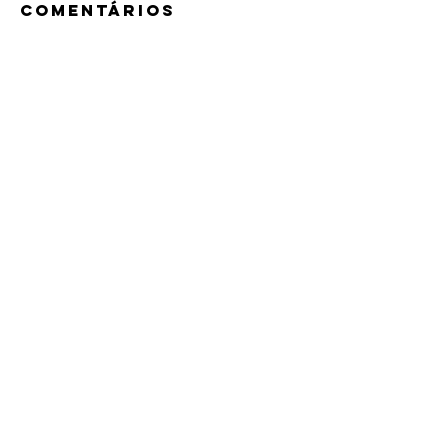
Comentários
Escreva um comentário
Destaque