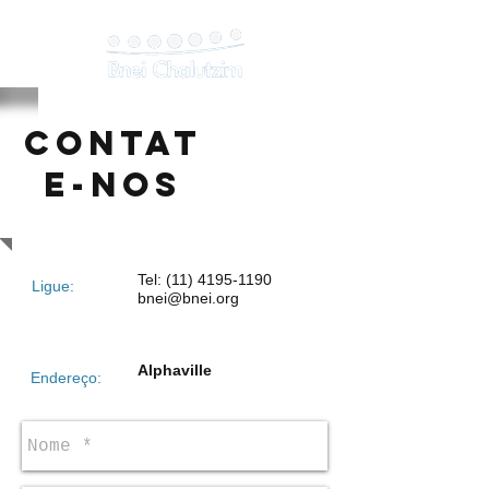
CONTAT
E-NOS
Tel:
(11) 4195-1190
Ligue:
bnei@bnei.org
Alphaville
Endereço: